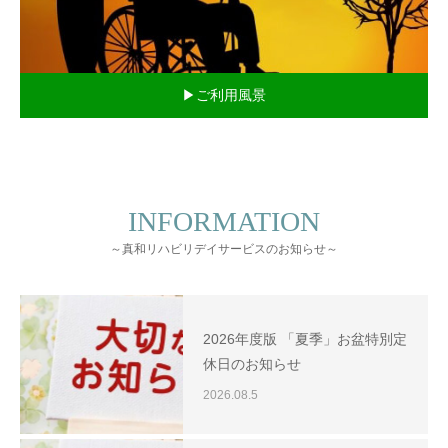
▶ご利用風景
INFORMATION
～真和リハビリデイサービスのお知らせ～
2026年度版 「夏季」お盆特別定
休日のお知らせ
2026.08.5