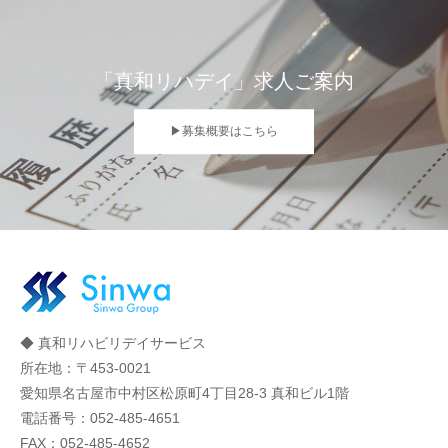
「真和リハデイ」求人ご案内
▶募集概要はこちら
◆ 真和リハビリデイサービス
所在地：〒453-0021
愛知県名古屋市中村区松原町4丁目28-3 真和ビル1階
電話番号：052-485-4651
FAX：052-485-4652